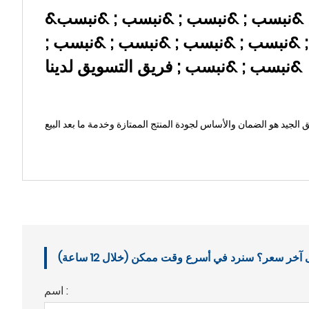
&نبسب ; &نبسب ; &نبسب ; &نبسب ; &نبسب ; &نبسب ; &نبسب ; &نبسب ; &نبسب ; &نبسب ; &نبسب ; &نبسب ; &نبسب
 &نبسب ; &نبسب ; &نبسب ; &نبسب ;
&نبسب ; &نبسب ; فريق التسويق لدينا
خر سعر؟ سنرد في أسرع وقت ممكن (خلال 12 ساعة)
اسم :