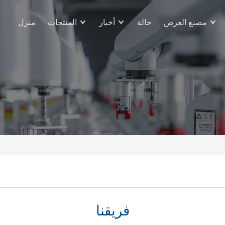
مصنع العرض
حالة
أخبار
المنتجات
منزل
فريقنا