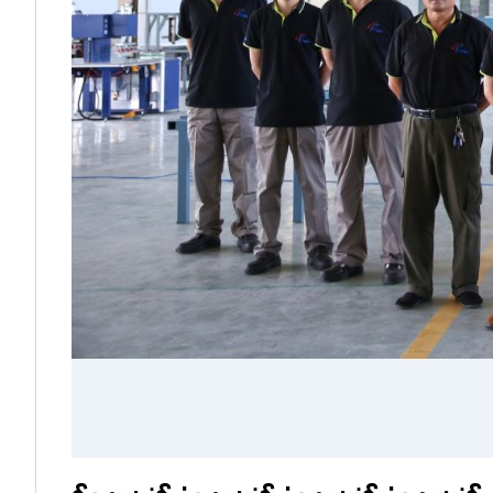
&نبسب ; &نبسب ; &نبسب ; &نبسب ; &نبسب ; &نبسب ; &نبسب ; &نبسب ; &نبسب ; &نبسب ; &نبسب ; &نبسب ; &نبسب