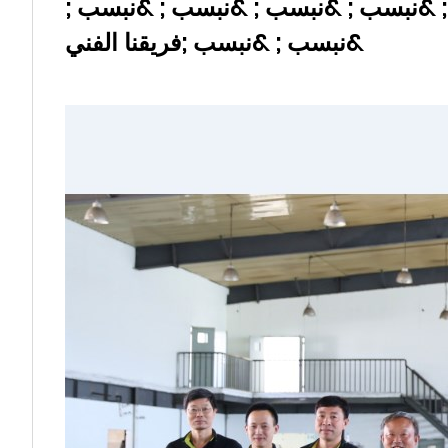
 &نبسب ; &نبسب ; &نبسب ; &نبسب ;
&نبسب ; &نبسب ;فريقنا الفني