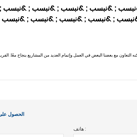
&نبسب ; &نبسب ; &نبسب ; &نبسب ; &نبسب ;
الحصول على آ
هاتف :