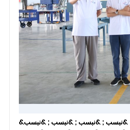
&نبسب ; &نبسب ; &نبسب ; &نبسب ; &نبسب ; &نبسب ; &نبسب ; &نبسب ; &نبسب ; &نبسب ; &نبسب ; &نبسب ; &نبسب