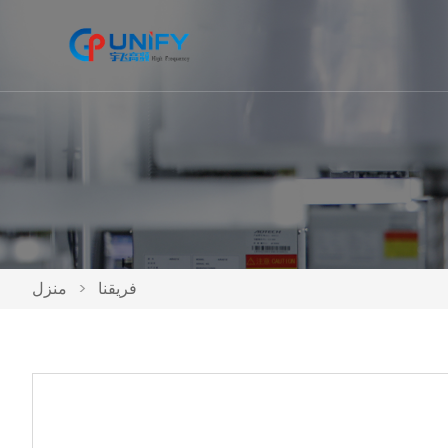
فريقنا
>
منزل