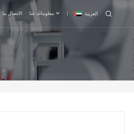
معلومات عنا
الاتصال بنا
العربية