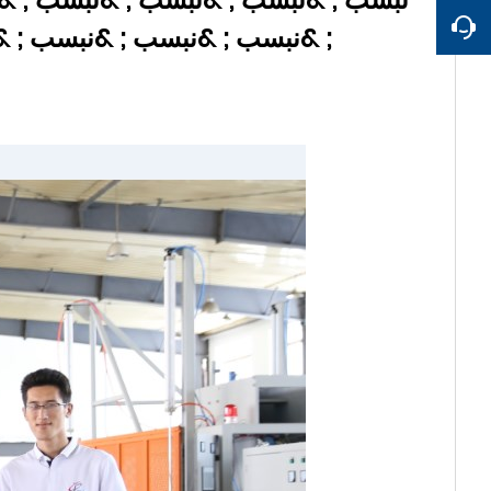
; &نبسب ; &نبسب ; &نبسب ; 