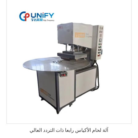
آلة لحام الأكياس رابعا ذات التردد العالي