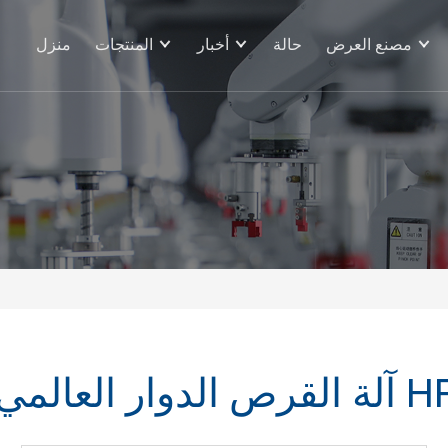
مصنع العرض
حالة
أخبار
المنتجات
منزل
 القرص الدوار العالمي HF