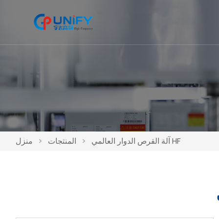
آلة القرص الدوار العالمي HF
>
المنتجات
>
منزل