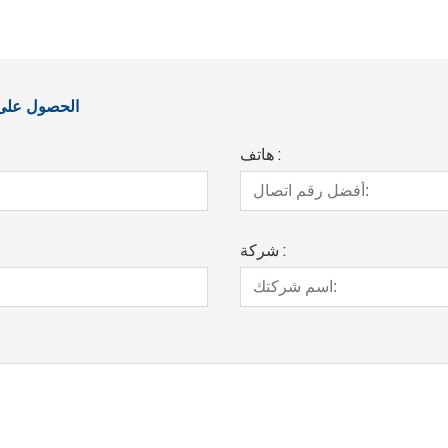
الحصول على آ
هاتف :
شركة :