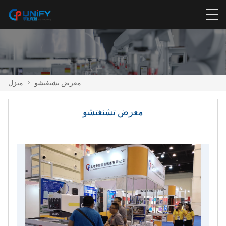
معرض تشنغتشو
>
منزل
معرض تشنغتشو