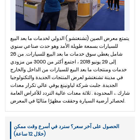
يتمتع معرض الصين (تشنغتشو ) الدولي لخدمات ما بعد البيع
للسيارات بسمعة طويلة الأمد وهو حدث صناعي سنوي
شامل يغطي سوق خدمات ما بعد البيع للسيارات. من 26
إلى 29 يونيو 2018 ، اجتمع أكثر من 3000 من مزودي
خدمات ومنتجات ما بعد البيع للسيارات من الداخل والخارج
في مدينة تشنغتشو لعرض المنتجات الجديدة والتكنولوجيا
الجديدة. جلبت شركة لياونينغ يوفي عالي تكرار معدات
شارك .، المحدودة . ثلاثة معدات عالية التردد للأغراض العامة
لحصائر أرضية السيارة وحققت مظهرًا مثاليًا في المعرض.
الحصول على آخر سعر؟ سنرد في أسرع وقت ممكن
(خلال 12 ساعة)