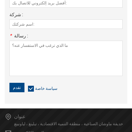
شركة :
رسالة :
*
تقدم
سياسة خاصة
عنوان
حديقة ماوشان الصناعية ، منطقة التنمية الاقتصادية ، تيلينغ ، لياونينغ