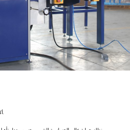
أكثر من الحماية الحالية ، حماية فعالة للأنابيب الإلكترونية.
نظام حماية عالي الحساسية للشرر ، يحسن معدل تأهيل المنتج ، يحمي القالب وقطعة العمل من أضرار الحريق.