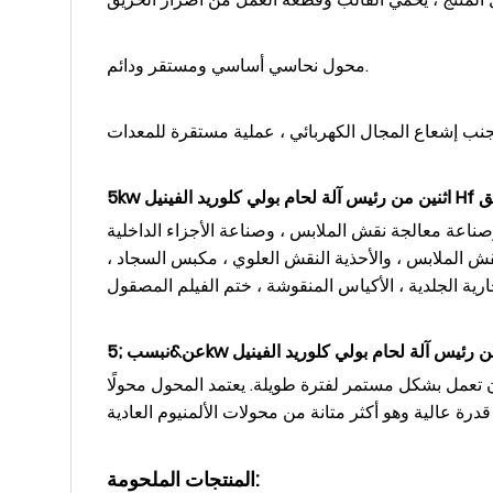
محول نحاسي أساسي ومستقر ودائم.
ق
صناعة معالجة نقش الملابس ، وصناعة الأجزاء الداخلية
 نقش الملابس ، والأحذية النقش العلوي ، مكبس السجاد ،
عن&نبسب ;
ن تعمل بشكل مستمر لفترة طويلة. يعتمد المحول محولًا
المنتجات الملحومة: