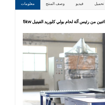
تحميل
فيديو
وصف المنتج
معلومات