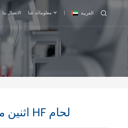
معلومات عنا
الاتصال بنا
العربية
5KW اثنين من رئيس آلة لحام بولي كلوريد الفينيل HF لحام