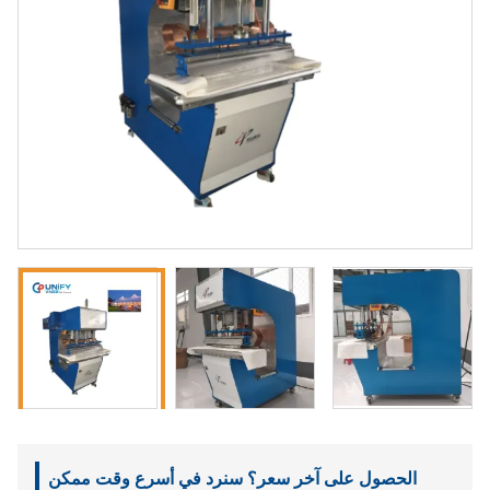
الحصول على آخر سعر؟ سنرد في أسرع وقت ممكن