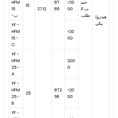
حس
>20
8T
HFM
15
ب ال
00
85
27.12
15
طلب
-ب
هيدرول
يكي
YF -
HFM
>20
15 -
00
C
YF -
HFM
200
25 -
0
A
YF -
HFM
8T2
>20
25
25 -
5R
00
B
YF -