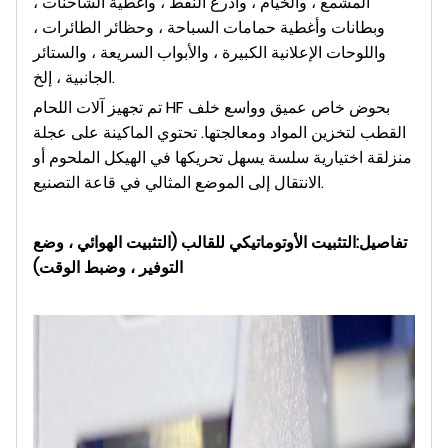
المشمع ، والخيام ، وأذرع النفط ، وأغطية الشاحنات ،
وبطانات وأغطية حمامات السباحة ، وحظائر الطائرات ،
واللوحات الإعلانية الكبيرة ، والأبواب السريعة ، والستائر
الجانبية ، إلخ.
تم تجهيز آلات اللحام HF بحوض خاص عميق وواسع خلف
القطب لتخزين المواد ومعالجتها. تحتوي الماكينة على عجلة
منزلقة اختيارية سلسة يسهل تحريكها في الهيكل الملحوم أو
الانتقال إلى الموضع المثالي في قاعة التصنيع.
تفاصيل:
التثبيت الأوتوماتيكي للقالب (التثبيت الهوائي ، وضع
التوفير ، وضبط الوقت)