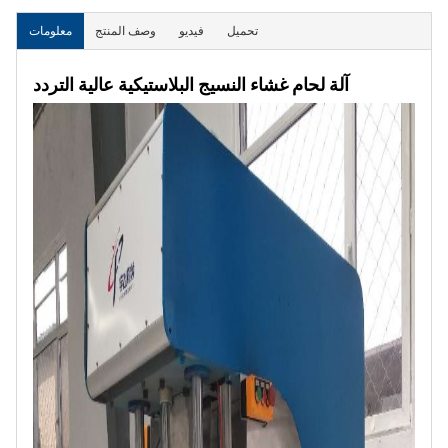
تحميل
فيديو
وصف المنتج
معلومات
آلة لحام غشاء النسيج البلاستيكية عالية التردد