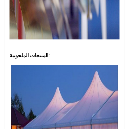
المنتجات الملحومة: