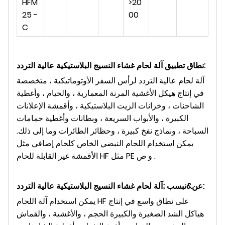
HFM
>20
25 -
00
C
:
نطاق تطبيق آلة لحام غشاء النسيج البلاستيكية عالية التردد
آلة لحام عالية التردد لرأس السفر الأوتوماتيكية ، متخصصة
في إنتاج هيكل الأغشية المرنة المعمارية ، والخيام ، وأغطية
الشاحنات ، وخزانات الزيت البلاستيكية ، وأقمشة الإعلانات
الكبيرة ، والأبواب السريعة ، وبطانات وأغطية حمامات
السباحة ، ونماذج نفخ كبيرة ، وحظائر الطائرات وما إلى ذلك.
يمكن استخدام اللحام النبضي الخاص كلحام إضافي مثل
الأقمشة غير القابلة للحام HF مثل PE و ص .
:
عن&نبسب ;
آلة لحام غشاء النسيج البلاستيكية عالية التردد
يمكن استخدام آلة اللحام HF على نطاق واسع في إنتاج
هياكل الشد الصغيرة والكبيرة الحجم ، والأغشية ، والقماش