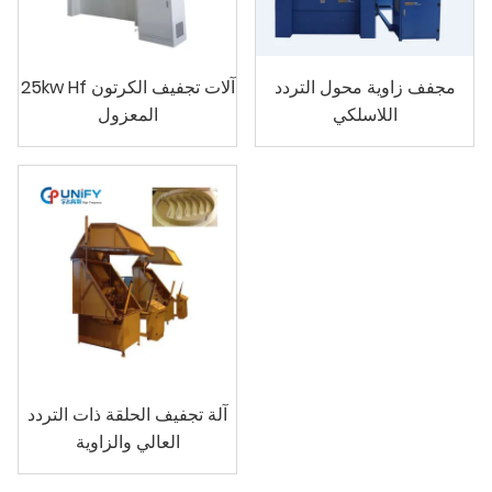
مجفف زاوية محول التردد
25kw Hf آلات تجفيف الكرتون
اللاسلكي
المعزول
آلة تجفيف الحلقة ذات التردد
العالي والزاوية