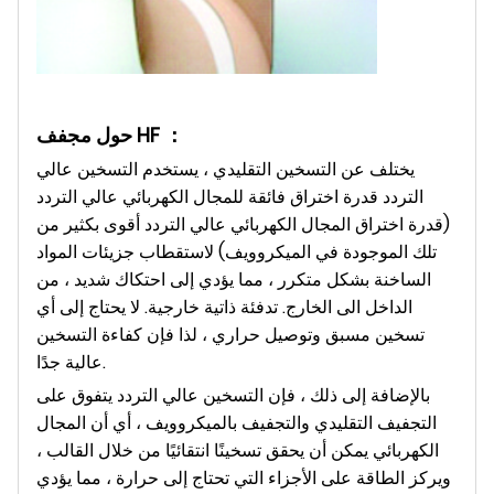
حول مجفف HF ：
يختلف عن التسخين التقليدي ، يستخدم التسخين عالي
التردد قدرة اختراق فائقة للمجال الكهربائي عالي التردد
(قدرة اختراق المجال الكهربائي عالي التردد أقوى بكثير من
تلك الموجودة في الميكروويف) لاستقطاب جزيئات المواد
الساخنة بشكل متكرر ، مما يؤدي إلى احتكاك شديد ، من
الداخل الى الخارج. تدفئة ذاتية خارجية. لا يحتاج إلى أي
تسخين مسبق وتوصيل حراري ، لذا فإن كفاءة التسخين
عالية جدًا.
بالإضافة إلى ذلك ، فإن التسخين عالي التردد يتفوق على
التجفيف التقليدي والتجفيف بالميكروويف ، أي أن المجال
الكهربائي يمكن أن يحقق تسخينًا انتقائيًا من خلال القالب ،
ويركز الطاقة على الأجزاء التي تحتاج إلى حرارة ، مما يؤدي