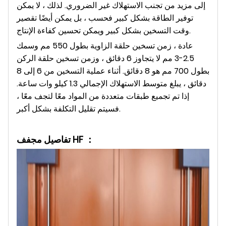
إلى مزيد من تجنب الاستهلاك غير الضروري. لذلك ، لا يمكن
توفير الطاقة بشكل كبير فحسب ، بل يمكن أيضًا تقصير
وقت التسخين بشكل كبير ويمكن تحسين كفاءة الإنتاج.
عادة ، زمن تسخين حلقة الزاوية بطول 550 مم وسمك
2.5-3 مم لا يتجاوز 6 دقائق ، وزمن تسخين حلقة الركن
بطول 700 مم هو 8 دقائق. أثناء عملية التسخين من 6 إلى 8
دقائق ، يبلغ متوسط ​​الاستهلاك الإجمالي 1.3 كيلو وات ساعة.
إذا تم تجميع طبقات متعددة من المواد معًا لتجف معًا ،
فسيتم تقليل التكلفة بشكل أكبر.
تفاصيل مجفف HF ：