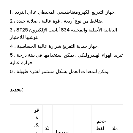
1 ، جهاز التدريع الكهرومغناطيسي المحيطي عالي التردد.
2 ، ضاغط من نوع أربعة ، قوة عالية ، صلابة جيدة.
3 ، 8T25 اليابانية الأصلية والمحلية 834 أنابيب الإلكترون
توشيبا للاختيار.
4 ، جهاز حماية التفريغ شرارة عالية الحساسية.
5 ، تبريد الهواء الهيدروليكي ، يمكن استخدامها في بيئة درجة
حرارة عالية.
6 ، يمكن للمعدات العمل بشكل مستمر لفترة طويلة.
تحديد:
قو
ة
حجم ا
&ن
ملا
لقط
تك
نموذج ا
ب