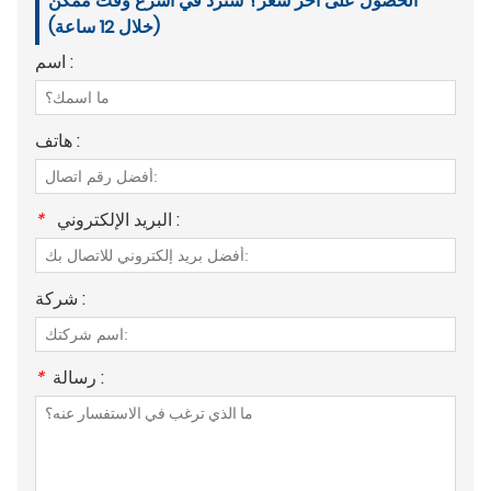
الحصول على آخر سعر؟ سنرد في أسرع وقت ممكن
(خلال 12 ساعة)
اسم :
هاتف :
البريد الإلكتروني :
*
شركة :
رسالة :
*